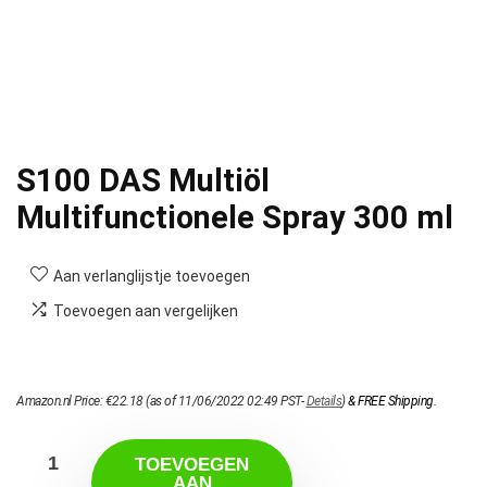
S100 DAS Multiöl
Multifunctionele Spray 300 ml
Aan verlanglijstje toevoegen
Toevoegen aan vergelijken
Amazon.nl Price:
€
22.18
(as of 11/06/2022 02:49 PST-
Details
)
&
FREE Shipping
.
TOEVOEGEN
AAN