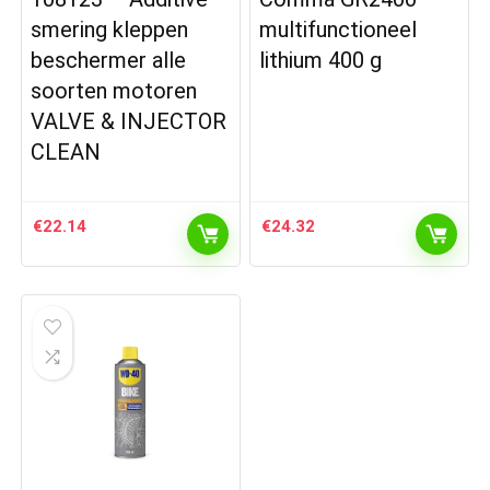
smering kleppen
multifunctioneel
beschermer alle
lithium 400 g
soorten motoren
VALVE & INJECTOR
CLEAN
€
22.14
€
24.32