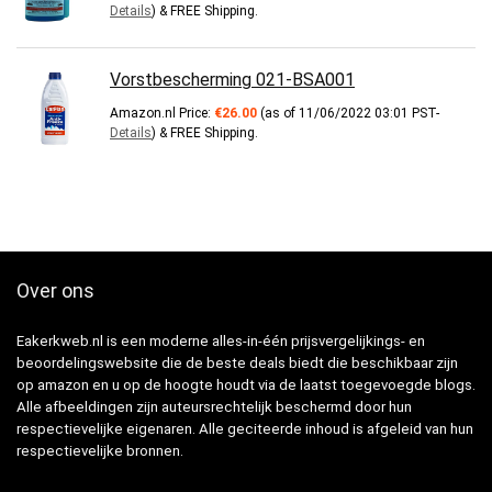
Details
)
&
FREE Shipping
.
Vorstbescherming 021-BSA001
Amazon.nl Price:
€
26.00
(as of 11/06/2022 03:01 PST-
Details
)
&
FREE Shipping
.
Over ons
Eakerkweb.nl is een moderne alles-in-één prijsvergelijkings- en
beoordelingswebsite die de beste deals biedt die beschikbaar zijn
op amazon en u op de hoogte houdt via de laatst toegevoegde blogs.
Alle afbeeldingen zijn auteursrechtelijk beschermd door hun
respectievelijke eigenaren. Alle geciteerde inhoud is afgeleid van hun
respectievelijke bronnen.