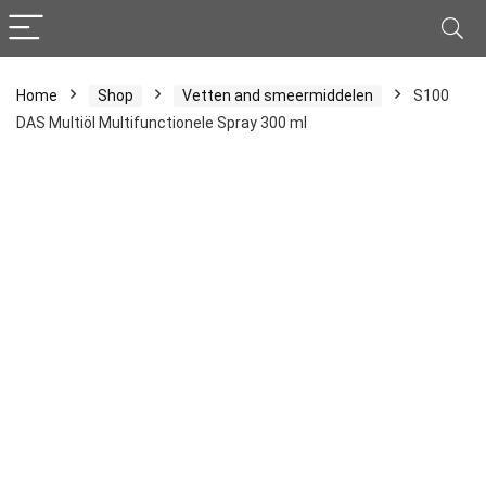
Home
Shop
Vetten and smeermiddelen
S100
DAS Multiöl Multifunctionele Spray 300 ml