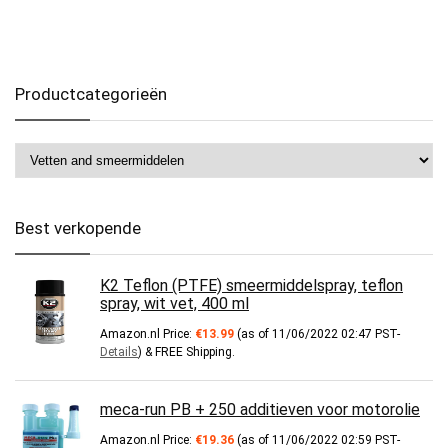
Productcategorieën
Best verkopende
K2 Teflon (PTFE) smeermiddelspray, teflon
spray, wit vet, 400 ml
Amazon.nl Price:
€
13.99
(as of 11/06/2022 02:47 PST-
Details
)
&
FREE Shipping
.
meca-run PB + 250 additieven voor motorolie
Amazon.nl Price:
€
19.36
(as of 11/06/2022 02:59 PST-