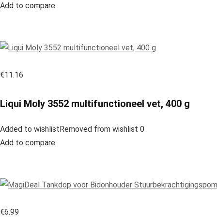
Add to compare
€11.16
Liqui Moly 3552 multifunctioneel vet, 400 g
Added to wishlistRemoved from wishlist 0
Add to compare
€6.99