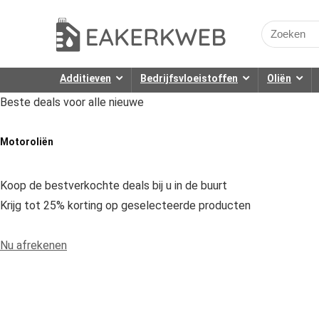
Search
for:
Additieven
Bedrijfsvloeistoffen
Oliën
Beste deals voor alle nieuwe
Motoroliën
Koop de bestverkochte deals bij u in de buurt
Krijg tot 25% korting op geselecteerde producten
Nu afrekenen