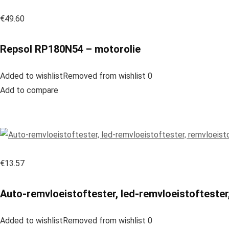
€49.60
Repsol RP180N54 – motorolie
Added to wishlistRemoved from wishlist 0
Add to compare
€13.57
Auto-remvloeistoftester, led-remvloeistoftester
Added to wishlistRemoved from wishlist 0