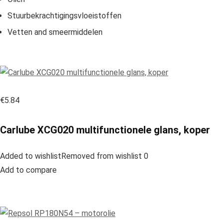
Stuurbekrachtigingsvloeistoffen
Vetten and smeermiddelen
€5.84
Carlube XCG020 multifunctionele glans, koper
Added to wishlistRemoved from wishlist 0
Add to compare