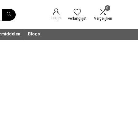
0
Login
verlanglijst
Vergelijken
rmiddelen
Blogs