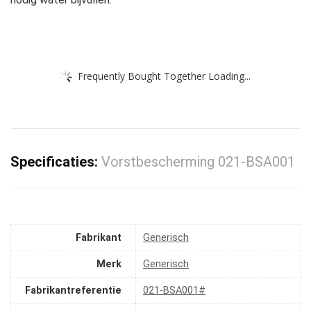
Frequently Bought Together Loading...
Specificaties:
Vorstbescherming 021-BSA001
Fabrikant
‎Generisch
Merk
‎Generisch
Fabrikantreferentie
‎021-BSA001#