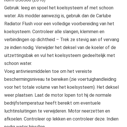
Gebruik: leeg en spoel het koelsysteem af met schoon
water. Als modder aanwezig is, gebruik dan de Carlube
Radiator Flush voor een volledige voorbereiding van het
koelsysteem. Controleer alle slangen, klemmen en
verbindingen op dichtheid – Trek ze stevig aan of vervang
ze indien nodig. Verwijder het deksel van de koeler of de
uitzettingsbak en vul het koelsysteem gedeeltelijk met
schoon water.
Voeg antivriesmiddelen toe om het vereiste
beschermingsniveau te bereiken (zie voertuighandleiding
voor het totale volume van het koelsysteem). Het deksel
weer plaatsen. Laat de motor lopen tot hij de normale
bedrijfstemperatuur heeft bereikt om eventuele
luchtinsluitingen te verwijderen. Motor neerzetten en
afkoelen. Controleer op lekken en controleer deze. Indien
nodig water bijvullen.