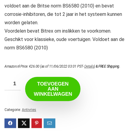
voldoet aan de Britse norm BS6580 (2010) en bevat
corrosie-inhibitoren, die tot 2 jaar in het systeem kunnen
worden gelaten.
Voordelen bevat Bitrex om inslikken te voorkomen.
Geschikt voor klassieke, oude voertuigen. Voldoet aan de
norm BS6580 (2010)
Amazon.nl Price:
€
26.00
(as of 11/06/2022 03:01 PST-
Details
)
&
FREE Shipping
.
TOEVOEGEN
AAN
WINKELWAGEN
Categorie:
Antivries