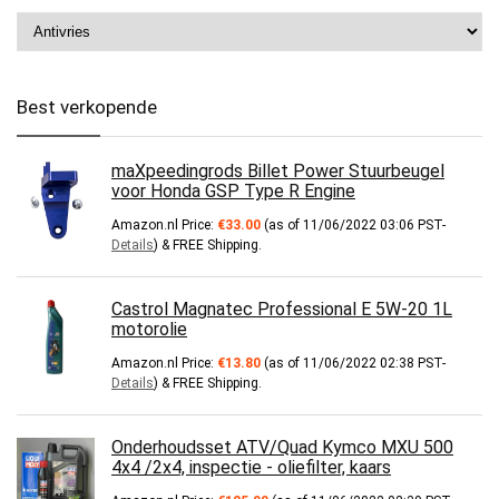
Best verkopende
maXpeedingrods Billet Power Stuurbeugel
voor Honda GSP Type R Engine
Amazon.nl Price:
€
33.00
(as of 11/06/2022 03:06 PST-
Details
)
&
FREE Shipping
.
Castrol Magnatec Professional E 5W-20 1L
motorolie
Amazon.nl Price:
€
13.80
(as of 11/06/2022 02:38 PST-
Details
)
&
FREE Shipping
.
Onderhoudsset ATV/Quad Kymco MXU 500
4x4 /2x4, inspectie - oliefilter, kaars