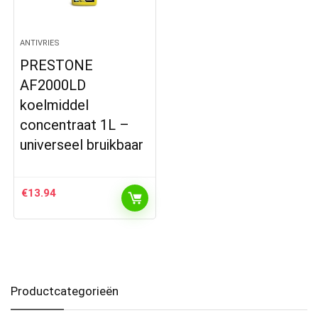
ANTIVRIES
PRESTONE
AF2000LD
koelmiddel
concentraat 1L –
universeel bruikbaar
€
13.94
Productcategorieën