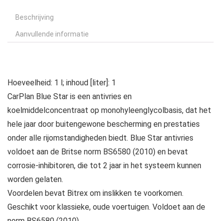
Beschrijving
Aanvullende informatie
Hoeveelheid: 1 l; inhoud [liter]: 1
CarPlan Blue Star is een antivries en
koelmiddelconcentraat op monohyleenglycolbasis, dat het
hele jaar door buitengewone bescherming en prestaties
onder alle rijomstandigheden biedt. Blue Star antivries
voldoet aan de Britse norm BS6580 (2010) en bevat
corrosie-inhibitoren, die tot 2 jaar in het systeem kunnen
worden gelaten.
Voordelen bevat Bitrex om inslikken te voorkomen.
Geschikt voor klassieke, oude voertuigen. Voldoet aan de
norm BS6580 (2010)