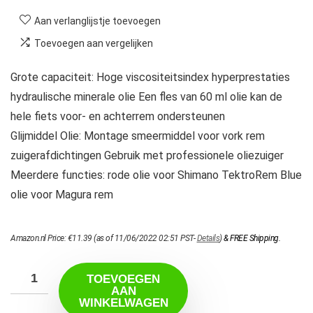
Aan verlanglijstje toevoegen
Toevoegen aan vergelijken
Grote capaciteit: Hoge viscositeitsindex hyperprestaties
hydraulische minerale olie Een fles van 60 ml olie kan de
hele fiets voor- en achterrem ondersteunen
Glijmiddel Olie: Montage smeermiddel voor vork rem
zuigerafdichtingen Gebruik met professionele oliezuiger
Meerdere functies: rode olie voor Shimano TektroRem Blue
olie voor Magura rem
Amazon.nl Price:
€
11.39
(as of 11/06/2022 02:51 PST-
Details
)
&
FREE Shipping
.
TOEVOEGEN
AAN
WINKELWAGEN