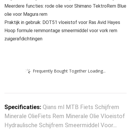
Meerdere functies: rode olie voor Shimano TektroRem Blue
olie voor Magura rem
Praktijk in gebruik: DOT51 vloeistof voor Ras Avid Hayes
Hoop formule remmontage smeermiddel voor vork rem
zuigerafdichtingen
Frequently Bought Together Loading...
Specificaties:
Qians ml MTB Fiets Schijfrem
Minerale OlieFiets Rem Minerale Olie Vloeistof
Hydraulische Schijfrem Smeermiddel Voor…