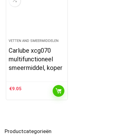
VETTEN AND SMEERMIDDELEN
Carlube xcg070
multifunctioneel
smeermiddel, koper
€
9.05
Productcategorieën