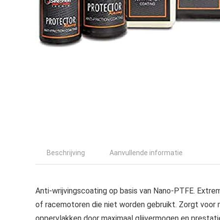
Beschrijving
Aanvullende informatie
Anti-wrijvingscoating op basis van Nano-PTFE. Extre
of racemotoren die niet worden gebruikt. Zorgt voor
oppervlakken door maximaal glijvermogen en prestati