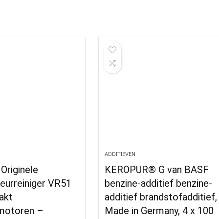
ADDITIEVEN
Originele
KEROPUR® G van BASF
eurreiniger VR51
benzine-additief benzine-
akt
additief brandstofadditief,
motoren –
Made in Germany, 4 x 100