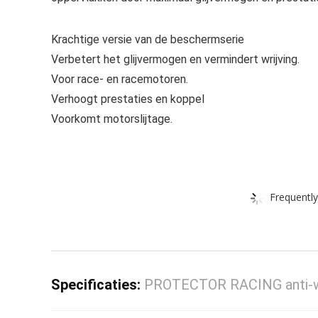
Krachtige versie van de beschermserie
Verbetert het glijvermogen en vermindert wrijving.
Voor race- en racemotoren.
Verhoogt prestaties en koppel
Voorkomt motorslijtage.
Frequently
Specificaties:
PROTECTOR RACING anti-wr