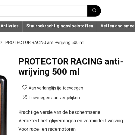
Antivries
Stuurbekrachtigingsvloeistoffen
Vetten and smee
PROTECTOR RACING anti-wrijving 500 ml
PROTECTOR RACING anti-
wrijving 500 ml
Aan verlanglijstje toevoegen
Toevoegen aan vergelijken
Krachtige versie van de beschermserie
Verbetert het glijvermogen en vermindert wrijving.
Voor race- en racemotoren.