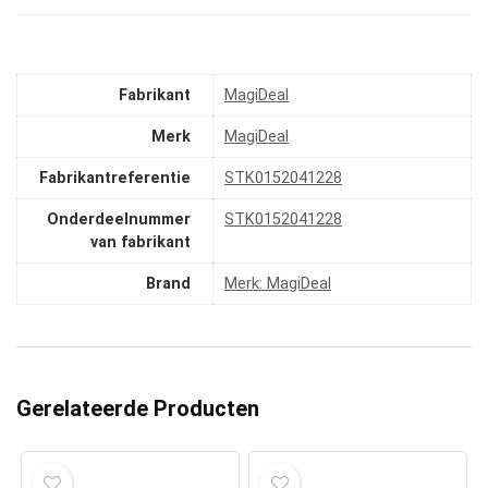
Fabrikant
‎MagiDeal
Merk
‎MagiDeal
Fabrikantreferentie
‎STK0152041228
Onderdeelnummer
‎STK0152041228
van fabrikant
Brand
Merk: MagiDeal
Gerelateerde Producten