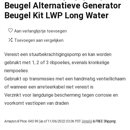
Beugel Alternatieve Generator
Beugel Kit LWP Long Water
Aan verlanglijstje toevoegen
Toevoegen aan vergelijken
Vereist een stuurbekrachtigingspomp en kan worden
gebruikt met 1, 2 of 3 ribpoelies, evenals kronkelige
riempoelies.
Gebruikt op transmissies met een handmatig ventiellichaam
of wanneer een arreteerkabel niet vereist is
Verzinkt voor langdurige bescherming tegen corrosie en
voorkomt vastlopen van draden
Amazon.nl Price:
€
40.99
(as of 11/06/2022 03:06 PST-
Details
)
&
FREE Shipping
.