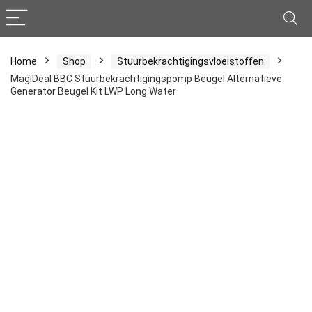
Home
Shop
Stuurbekrachtigingsvloeistoffen
MagiDeal BBC Stuurbekrachtigingspomp Beugel Alternatieve
Generator Beugel Kit LWP Long Water