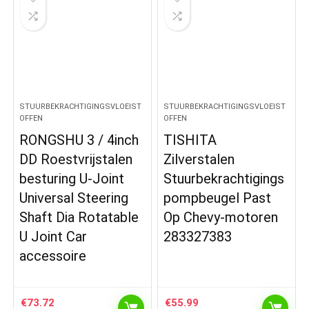
STUURBEKRACHTIGINGSVLOEIST
STUURBEKRACHTIGINGSVLOEIST
OFFEN
OFFEN
RONGSHU 3 / 4inch
TISHITA
DD Roestvrijstalen
Zilverstalen
besturing U-Joint
Stuurbekrachtigings
Universal Steering
pompbeugel Past
Shaft Dia Rotatable
Op Chevy-motoren
U Joint Car
283327383
accessoire
€
73.72
€
55.99