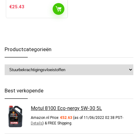
€
25.43
Productcategorieën
Best verkopende
Motul 8100 Eco-nergy 5W-30 5L
Amazon.nl Price:
€
52.63
(as of 11/06/2022 02:38 PST-
Details
)
&
FREE Shipping
.