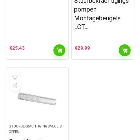
Stuurbekrachtigings
pompen
Montagebeugels
LCT…
€
25.43
€
29.99
STUURBEKRACHTIGINGSVLOEIST
OFFEN