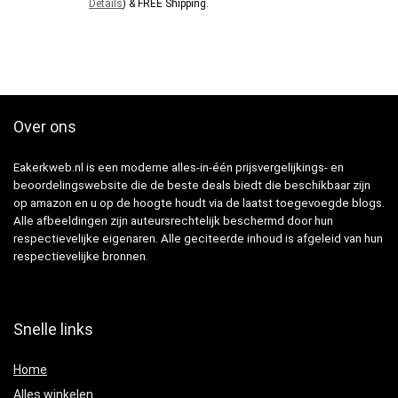
Details
)
&
FREE Shipping
.
Over ons
Eakerkweb.nl is een moderne alles-in-één prijsvergelijkings- en
beoordelingswebsite die de beste deals biedt die beschikbaar zijn
op amazon en u op de hoogte houdt via de laatst toegevoegde blogs.
Alle afbeeldingen zijn auteursrechtelijk beschermd door hun
respectievelijke eigenaren. Alle geciteerde inhoud is afgeleid van hun
respectievelijke bronnen.
Snelle links
Home
Alles winkelen