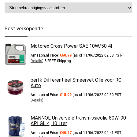
Best verkopende
Motorex Cross Power SAE 10W/50 4l
Amazon.nl Price:
€
60.99
(as of 11/06/2022 02:38 PST-
Details
)
&
FREE Shipping
.
perfk Differentieel Smeervet Olie voor RC
Auto
Amazon.nl Price:
€
15.99
(as of 11/06/2022 02:50 PST-
Details
)
MANNOL Universele transmissieolie 80W-90
API GL 4, 10 liter
Amazon.nl Price:
€
40.57
(as of 11/06/2022 02:41 PST-