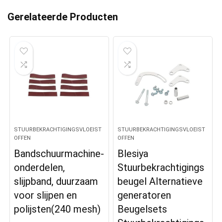
Gerelateerde Producten
STUURBEKRACHTIGINGSVLOEIST
STUURBEKRACHTIGINGSVLOEIST
OFFEN
OFFEN
Bandschuurmachine-
Blesiya
onderdelen,
Stuurbekrachtigings
slijpband, duurzaam
beugel Alternatieve
voor slijpen en
generatoren
polijsten(240 mesh)
Beugelsets