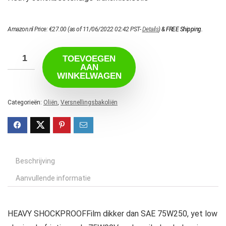
Amazon.nl Price:
€
27.00
(as of 11/06/2022 02:42 PST-
Details
)
&
FREE Shipping
.
TOEVOEGEN
AAN
WINKELWAGEN
Categorieën:
Oliën
,
Versnellingsbakoliën
Beschrijving
Aanvullende informatie
HEAVY SHOCKPROOFFilm dikker dan SAE 75W250, yet low