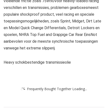
vloeiende frictie zoals 75W90Voor heavily-loaded racing
verschillen en transmissies, problemen gearboxesmeest
populaire shockproof product, veel racing en speciale
toepassingsmogelijkheden, zoals Sprint, Midget, Dirt Late
en Model Quick Change Differentials, Detroit Lockers en
spoelen, NHRA Top Fuel and Grappige Car Rear EinsNot
aanbevolen voor de meeste synchroische toepassingen
vanwege het extreme slipperij.
Heavy schokbestendige transmissieolie
Frequently Bought Together Loading...