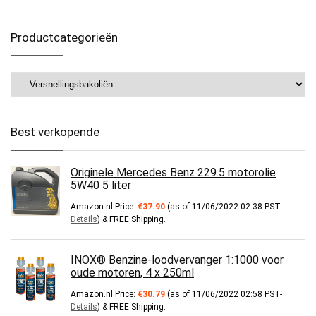
Productcategorieën
Best verkopende
Originele Mercedes Benz 229.5 motorolie
5W40 5 liter
Amazon.nl Price:
€
37.90
(as of 11/06/2022 02:38 PST-
Details
)
&
FREE Shipping
.
INOX® Benzine-loodvervanger 1:1000 voor
oude motoren, 4 x 250ml
Amazon.nl Price:
€
30.79
(as of 11/06/2022 02:58 PST-
Details
)
&
FREE Shipping
.