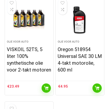
OLIE VOOR AUTO
OLIE VOOR AUTO
VISKOIL 52TS, 5
Oregon 518954
liter 100%
Universal SAE 30 LM
synthetische olie
4-takt motorolie,
voor 2-takt motoren
600 ml
€
23.49
€
4.95