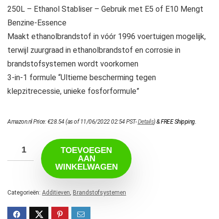
250L – Ethanol Stabliser – Gebruik met E5 of E10 Mengt
Benzine-Essence
Maakt ethanolbrandstof in vóór 1996 voertuigen mogelijk,
terwijl zuurgraad in ethanolbrandstof en corrosie in
brandstofsystemen wordt voorkomen
3-in-1 formule “Ultieme bescherming tegen
klepzitrecessie, unieke fosforformule”
Amazon.nl Price:
€
28.54
(as of 11/06/2022 02:54 PST-
Details
)
&
FREE Shipping
.
TOEVOEGEN
AAN
WINKELWAGEN
Categorieën:
Additieven
,
Brandstofsystemen