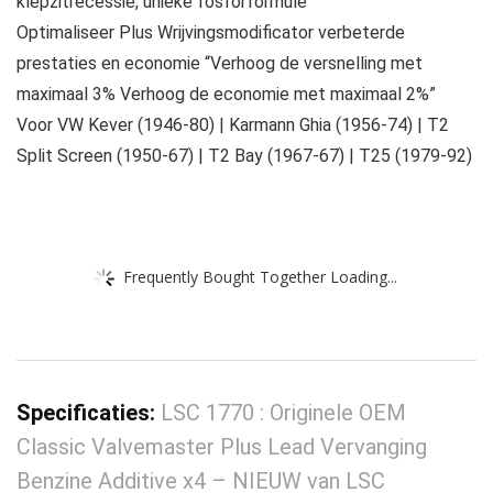
klepzitrecessie, unieke fosforformule”
Optimaliseer Plus Wrijvingsmodificator verbeterde
prestaties en economie “Verhoog de versnelling met
maximaal 3% Verhoog de economie met maximaal 2%”
Voor VW Kever (1946-80) | Karmann Ghia (1956-74) | T2
Split Screen (1950-67) | T2 Bay (1967-67) | T25 (1979-92)
Frequently Bought Together Loading...
Specificaties:
LSC 1770 : Originele OEM
Classic Valvemaster Plus Lead Vervanging
Benzine Additive x4 – NIEUW van LSC