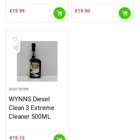
€
19.99
€
19.90
ADDITIEVEN
WYNNS Diesel
Clean 3 Extreme
Cleaner 500ML
€
15.12