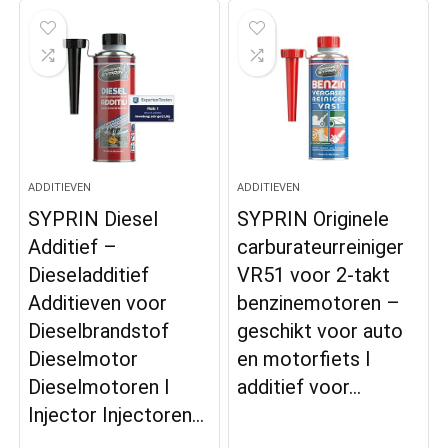
ADDITIEVEN
ADDITIEVEN
SYPRIN Diesel
SYPRIN Originele
Additief –
carburateurreiniger
Dieseladditief
VR51 voor 2-takt
Additieven voor
benzinemotoren –
Dieselbrandstof
geschikt voor auto
Dieselmotor
en motorfiets I
Dieselmotoren I
additief voor…
Injector Injectoren…