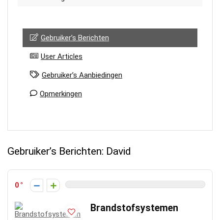
Gebruiker’s Berichten
User Articles
Gebruiker’s Aanbiedingen
Opmerkingen
Gebruiker’s Berichten:
David
0
Brandstofsystemen