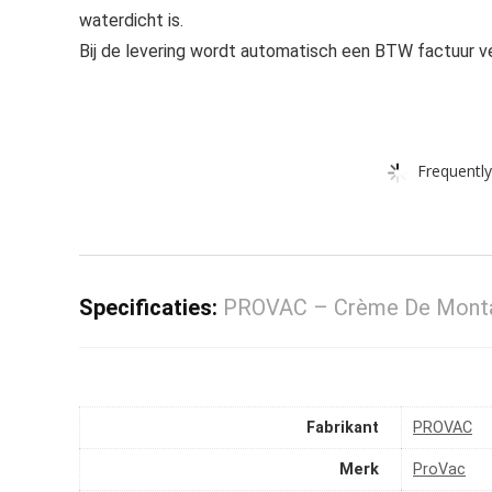
waterdicht is.
Bij de levering wordt automatisch een BTW factuur v
Frequently
Specificaties:
PROVAC – Crème De Monta
Fabrikant
‎PROVAC
Merk
‎ProVac