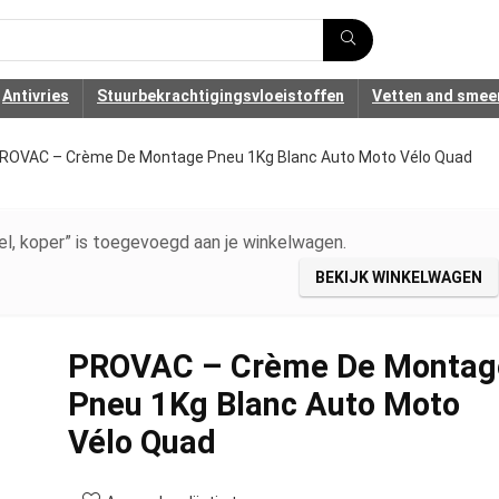
Antivries
Stuurbekrachtigingsvloeistoffen
Vetten and smee
ROVAC – Crème De Montage Pneu 1Kg Blanc Auto Moto Vélo Quad
l, koper” is toegevoegd aan je winkelwagen.
BEKIJK WINKELWAGEN
PROVAC – Crème De Montag
Pneu 1Kg Blanc Auto Moto
Vélo Quad