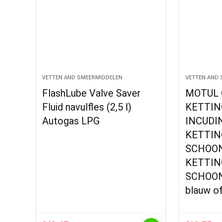
VETTEN AND SMEERMIDDELEN
VETTEN AND 
FlashLube Valve Saver
MOTUL 
Fluid navulfles (2,5 l)
KETTING
Autogas LPG
INCUDI
KETTIN
SCHOON
KETTIN
SCHOON
blauw o