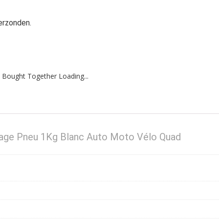
erzonden.
 Bought Together Loading...
ge Pneu 1Kg Blanc Auto Moto Vélo Quad