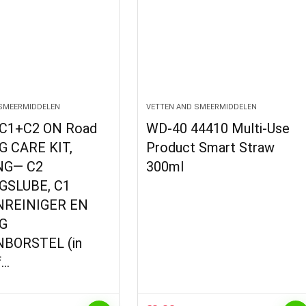
SMEERMIDDELEN
VETTEN AND SMEERMIDDELEN
C1+C2 ON Road
WD-40 44410 Multi-Use
 CARE KIT,
Product Smart Straw
NG— C2
300ml
GSLUBE, C1
REINIGER EN
G
BORSTEL (in
f…