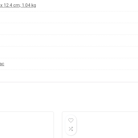
6 x 12.4 cm; 1.04 kg
ac