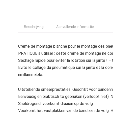
Beschrijving
Aanvullende informatie
Crème de montage blanche pour le montage des pneu
PRATIQUE à utiliser : cette crème de montage ne coul
Séchage rapide pour éviter la rotation sur la jante ! 
Evite le collage du pneumatique sur la jante et la cor
ininflammable.
Uitstekende smeerprestaties. Geschikt voor bandenmon
Eenvoudig en praktisch te gebruiken (verloopt niet). Ni
Sneldrogend: voorkomt draaien op de velg.
Voorkomt het vastplakken van de band aan de velg. 