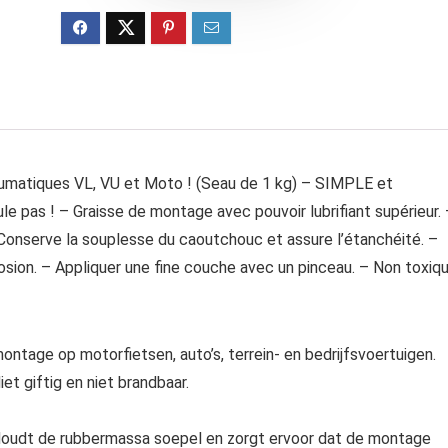
matiques VL, VU et Moto ! (Seau de 1 kg) – SIMPLE et
e pas ! – Graisse de montage avec pouvoir lubrifiant supérieur. 
– Conserve la souplesse du caoutchouc et assure l’étanchéité. –
rosion. – Appliquer une fine couche avec un pinceau. – Non toxiqu
tage op motorfietsen, auto’s, terrein- en bedrijfsvoertuigen.
et giftig en niet brandbaar.
Houdt de rubbermassa soepel en zorgt ervoor dat de montage