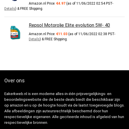
Amazon.nl Price:
€
4.97
(as of 11/06/2022 02:54 PST-
Details
)
&
FREE Shipping
.
Repsol Motorolie Elite evolution 5W- 40
Amazon.nl Price:
€
11.03
(as of 11/06/2022 02:38 PST-
Details
)
&
FREE Shipping
.
Over ons
Eakerkweb.nl is een moderne alles-in-één prijsvergelijkings- en
beoordelingswebsite die de beste deals biedt die beschikbaar zijn
op amazon en u op de hoogte houdt via de laatst toegevoegde blogs.
Alle afbeeldingen zijn auteursrechtelijk beschermd door hun
respectievelijke eigenaren. Alle geciteerde inhoud is afgeleid van hun
respectievelijke bronnen.