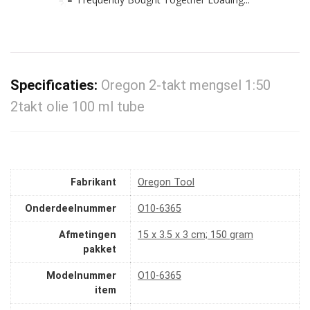
Specificaties:
Oregon 2-takt mengsel 1:50
2takt olie 100 ml tube
Fabrikant
‎Oregon Tool
Onderdeelnummer
‎O10-6365
Afmetingen
‎15 x 3.5 x 3 cm; 150 gram
pakket
Modelnummer
‎O10-6365
item