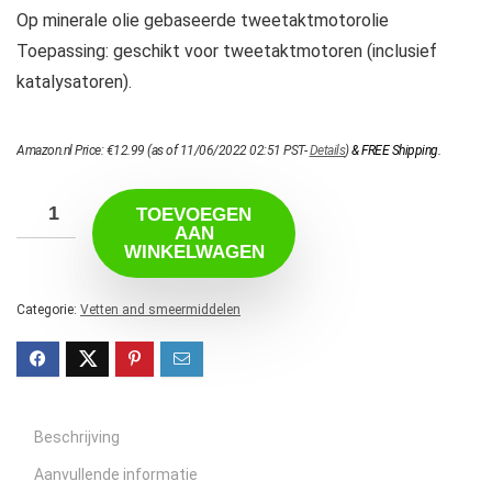
Op minerale olie gebaseerde tweetaktmotorolie
Toepassing: geschikt voor tweetaktmotoren (inclusief
katalysatoren).
Amazon.nl Price:
€
12.99
(as of 11/06/2022 02:51 PST-
Details
)
&
FREE Shipping
.
TOEVOEGEN
AAN
WINKELWAGEN
Categorie:
Vetten and smeermiddelen
Beschrijving
Aanvullende informatie