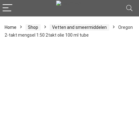
Home
Shop
Vetten and smeermiddelen
Oregon
2-takt mengsel 1:50 2takt olie 100 ml tube