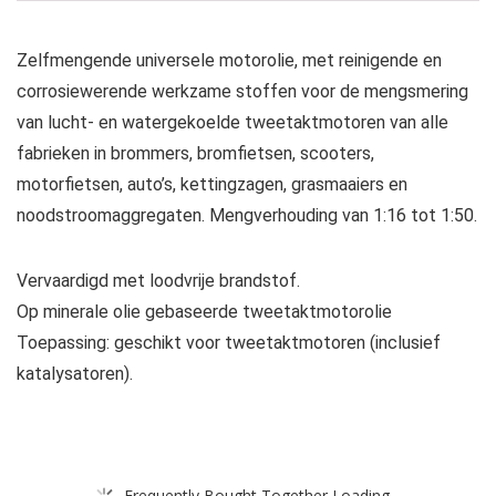
Zelfmengende universele motorolie, met reinigende en
corrosiewerende werkzame stoffen voor de mengsmering
van lucht- en watergekoelde tweetaktmotoren van alle
fabrieken in brommers, bromfietsen, scooters,
motorfietsen, auto’s, kettingzagen, grasmaaiers en
noodstroomaggregaten. Mengverhouding van 1:16 tot 1:50.
Vervaardigd met loodvrije brandstof.
Op minerale olie gebaseerde tweetaktmotorolie
Toepassing: geschikt voor tweetaktmotoren (inclusief
katalysatoren).
Frequently Bought Together Loading...