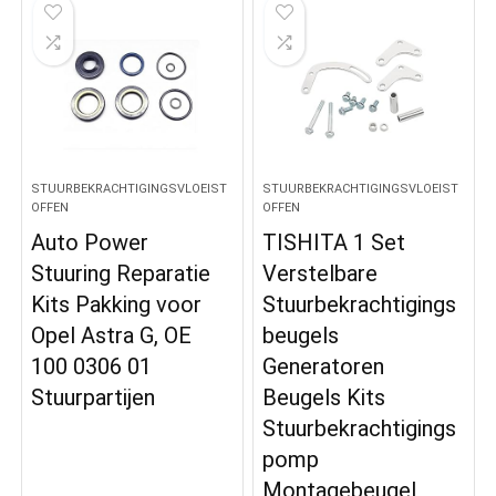
STUURBEKRACHTIGINGSVLOEIST
STUURBEKRACHTIGINGSVLOEIST
OFFEN
OFFEN
Auto Power
TISHITA 1 Set
Stuuring Reparatie
Verstelbare
Kits Pakking voor
Stuurbekrachtigings
Opel Astra G, OE
beugels
100 0306 01
Generatoren
Stuurpartijen
Beugels Kits
Stuurbekrachtigings
pomp
Montagebeugel