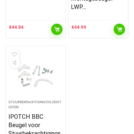
LWP…
€
44.84
€
44.99
STUURBEKRACHTIGINGSVLOEIST
OFFEN
IPOTCH BBC
Beugel voor
Stuurbekrachtigings