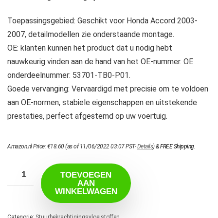
Toepassingsgebied: Geschikt voor Honda Accord 2003-
2007, detailmodellen zie onderstaande montage.
OE: klanten kunnen het product dat u nodig hebt
nauwkeurig vinden aan de hand van het OE-nummer. OE
onderdeelnummer: 53701-TB0-P01.
Goede vervanging: Vervaardigd met precisie om te voldoen
aan OE-normen, stabiele eigenschappen en uitstekende
prestaties, perfect afgestemd op uw voertuig.
Amazon.nl Price:
€
18.60
(as of 11/06/2022 03:07 PST-
Details
)
&
FREE Shipping
.
TOEVOEGEN
AAN
WINKELWAGEN
Categorie:
Stuurbekrachtigingsvloeistoffen