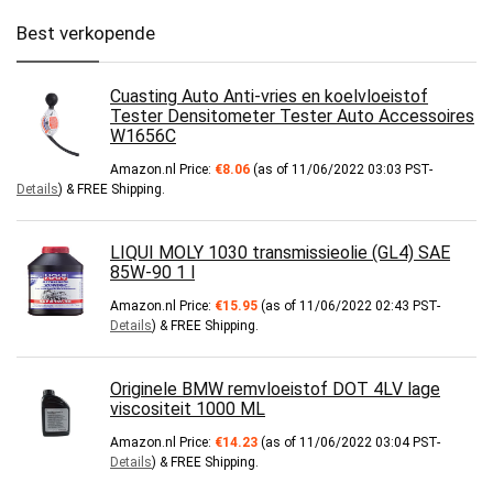
Best verkopende
Cuasting Auto Anti-vries en koelvloeistof
Tester Densitometer Tester Auto Accessoires
W1656C
Amazon.nl Price:
€
8.06
(as of 11/06/2022 03:03 PST-
Details
)
&
FREE Shipping
.
LIQUI MOLY 1030 transmissieolie (GL4) SAE
85W-90 1 l
Amazon.nl Price:
€
15.95
(as of 11/06/2022 02:43 PST-
Details
)
&
FREE Shipping
.
Originele BMW remvloeistof DOT 4LV lage
viscositeit 1000 ML
Amazon.nl Price:
€
14.23
(as of 11/06/2022 03:04 PST-
Details
)
&
FREE Shipping
.