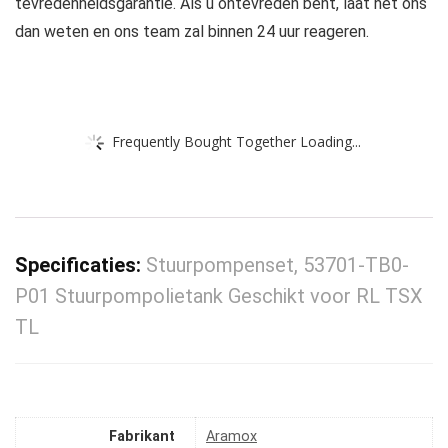
tevredenheidsgarantie. Als u ontevreden bent, laat het ons
dan weten en ons team zal binnen 24 uur reageren.
Frequently Bought Together Loading...
Specificaties:
Stuurpompenset, 53701-TB0-
P01 Stuurpompolietank Geschikt voor RL TSX
TL
Fabrikant
‎Aramox