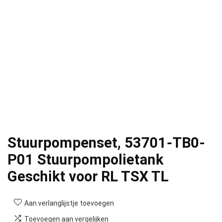
Stuurpompenset, 53701-TB0-
P01 Stuurpompolietank
Geschikt voor RL TSX TL
Aan verlanglijstje toevoegen
Toevoegen aan vergelijken