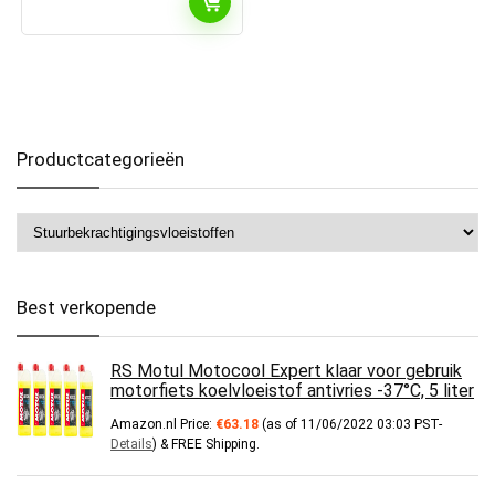
Productcategorieën
Best verkopende
RS Motul Motocool Expert klaar voor gebruik
motorfiets koelvloeistof antivries -37°C, 5 liter
Amazon.nl Price:
€
63.18
(as of 11/06/2022 03:03 PST-
Details
)
&
FREE Shipping
.