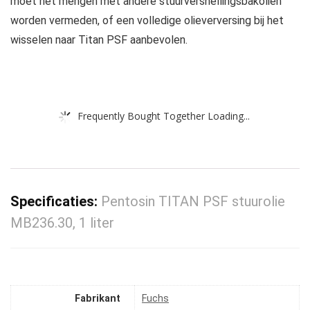
moet het mengen met andere stuurversnellingsbakoliën
worden vermeden, of een volledige olieverversing bij het
wisselen naar Titan PSF aanbevolen.
Frequently Bought Together Loading...
Specificaties:
Pentosin TITAN PSF stuurolie
MB236.30, 1 liter
Fabrikant
‎Fuchs