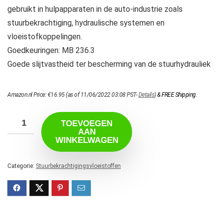
gebruikt in hulpapparaten in de auto-industrie zoals
stuurbekrachtiging, hydraulische systemen en
vloeistofkoppelingen.
Goedkeuringen: MB 236.3
Goede slijtvastheid ter bescherming van de stuurhydrauliek
Amazon.nl Price:
€
16.95
(as of 11/06/2022 03:08 PST-
Details
)
&
FREE Shipping
.
TOEVOEGEN
AAN
WINKELWAGEN
Categorie:
Stuurbekrachtigingsvloeistoffen