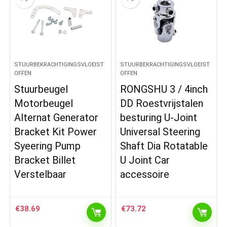
STUURBEKRACHTIGINGSVLOEIST
STUURBEKRACHTIGINGSVLOEIST
OFFEN
OFFEN
Stuurbeugel
RONGSHU 3 / 4inch
Motorbeugel
DD Roestvrijstalen
Alternat Generator
besturing U-Joint
Bracket Kit Power
Universal Steering
Syeering Pump
Shaft Dia Rotatable
Bracket Billet
U Joint Car
Verstelbaar
accessoire
€
38.69
€
73.72