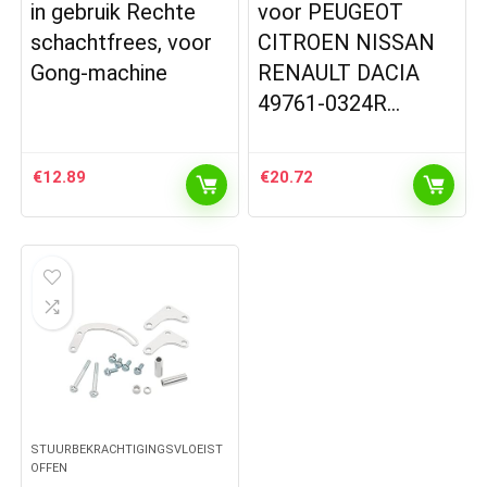
in gebruik Rechte
voor PEUGEOT
schachtfrees, voor
CITROEN NISSAN
Gong-machine
RENAULT DACIA
49761-0324R…
€
12.89
€
20.72
STUURBEKRACHTIGINGSVLOEIST
OFFEN