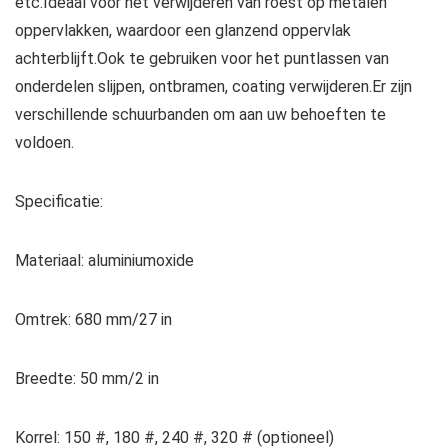
etc.Ideaal voor het verwijderen van roest op metalen
oppervlakken, waardoor een glanzend oppervlak
achterblijft.Ook te gebruiken voor het puntlassen van
onderdelen slijpen, ontbramen, coating verwijderen.Er zijn
verschillende schuurbanden om aan uw behoeften te
voldoen.
Specificatie:
Materiaal: aluminiumoxide
Omtrek: 680 mm/27 in
Breedte: 50 mm/2 in
Korrel: 150 #, 180 #, 240 #, 320 # (optioneel)