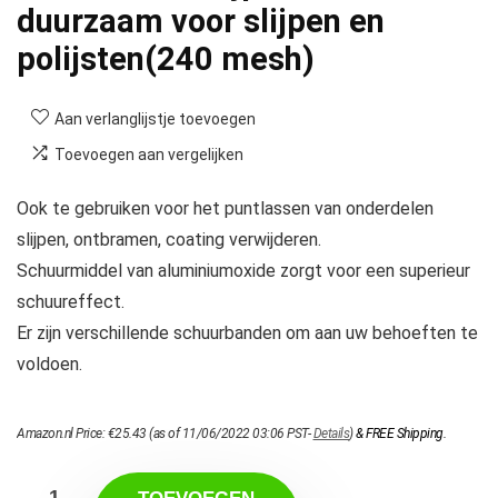
duurzaam voor slijpen en
polijsten(240 mesh)
Aan verlanglijstje toevoegen
Toevoegen aan vergelijken
Ook te gebruiken voor het puntlassen van onderdelen
slijpen, ontbramen, coating verwijderen.
Schuurmiddel van aluminiumoxide zorgt voor een superieur
schuureffect.
Er zijn verschillende schuurbanden om aan uw behoeften te
voldoen.
Amazon.nl Price:
€
25.43
(as of 11/06/2022 03:06 PST-
Details
)
&
FREE Shipping
.