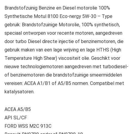
Brandstofzuinig Benzine en Diesel motorolie 100%
Synthetische Motul 8100 Eco-nergy 5W-30 – Type
gebruik: Brandstofzuinige Motorolie, 100% synthetisch,
speciaal ontworpen voor recente motoren, aangedreven
door turbo Diesel directe injectie of benzinemotoren, die
gebruik maken van een lage wrijving en lage HTHS (High
Temperature High Shear) viscositeit olie. Geschikt voor
nieuwe technologiemotoren aangedreven met turbodiesel-
of benzinemotoren die brandstofzuinige smeermiddelen
vereisen: ACEA A1/B1 of A5/B5 normen. Compatibel met
katalysatoren.
ACEA A5/B5
API SL/CF
FORD WSS M2C 913C