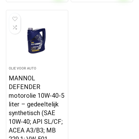
OLIE VOOR AUTO
MANNOL
DEFENDER
motorolie 10W-40-5
liter – gedeeltelijk
synthetisch (SAE
10W-40; API SL/CF;
ACEA A3/B3; MB