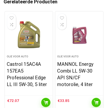
Gerelateerde Producten
OLIE VOOR AUTO
OLIE VOOR AUTO
Castrol 15AC4A
MANNOL Energy
157EA5
Combi LL 5W-30
Professional Edge
API SN/CF
LL III 5W-30, 5 liter
motorolie, 4 liter
€
72.07
€
33.85