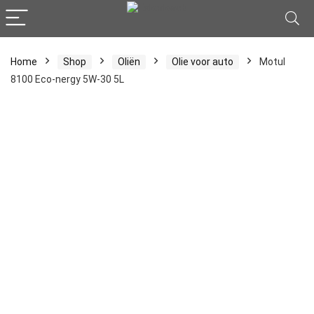
Home
Shop
Oliën
Olie voor auto
Motul
8100 Eco-nergy 5W-30 5L