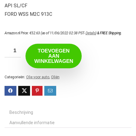
API SL/CF
FORD WSS M2C 913C
Amazon.nl Price:
€
52.63
(as of 11/06/2022 02:38 PST-
Details
)
&
FREE Shipping
.
TOEVOEGEN
AAN
WINKELWAGEN
Categorieën:
Olie voor auto
,
Oliën
Beschrijving
Aanvullende informatie