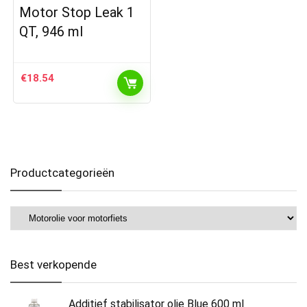
Motor Stop Leak 1
QT, 946 ml
€
18.54
Productcategorieën
Best verkopende
Additief stabilisator olie Blue 600 ml