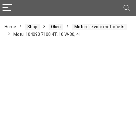
Home
Shop
Oliën
Motorolie voor motorfiets
Motul 104090 7100 4T, 10 W-30, 4 l