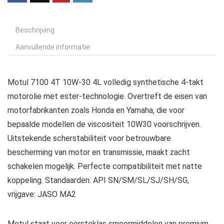
Beschrijving
Aanvullende informatie
Motul 7100 4T 10W-30 4L volledig synthetische 4-takt
motorolie met ester-technologie. Overtreft de eisen van
motorfabrikanten zoals Honda en Yamaha, die voor
bepaalde modellen de viscositeit 10W30 voorschrijven.
Uitstekende scherstabiliteit voor betrouwbare
bescherming van motor en transmissie, maakt zacht
schakelen mogelijk. Perfecte compatibiliteit met natte
koppeling. Standaarden: API SN/SM/SL/SJ/SH/SG,
vrijgave: JASO MA2
Motul staat voor eersteklas smeermiddelen van premium