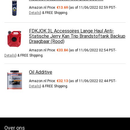
Amazon.nl Price:
€
13.69
(as of 11/06/2022 02:59 PST-
Details
)
&
FREE Shipping
.
FDKJOK 3L Accessoires Lange Haul Anti-
Statische Jerry Kan Trip Brandstoftank Backup
Draagbaar (Rood)
Amazon.nl Price:
€
33.84
(as of 11/06/2022 02:54 PST-
Details
)
&
FREE Shipping
.
Oil Additive
Amazon.nl Price:
€
32.13
(as of 11/06/2022 02:44 PST-
Details
)
&
FREE Shipping
.
Over ons