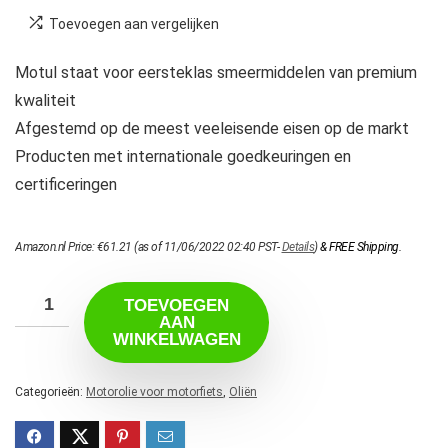
Toevoegen aan vergelijken
Motul staat voor eersteklas smeermiddelen van premium
kwaliteit
Afgestemd op de meest veeleisende eisen op de markt
Producten met internationale goedkeuringen en
certificeringen
Amazon.nl Price:
€
61.21
(as of 11/06/2022 02:40 PST-
Details
)
&
FREE Shipping
.
TOEVOEGEN
AAN
WINKELWAGEN
Categorieën:
Motorolie voor motorfiets
,
Oliën