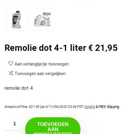
Remolie dot 4-1 liter € 21,95
Aan verlanglijstje toevoegen
Toevoegen aan vergelijken
remolie dot 4
Amazon.nl Price:
€
21.95
(as of 11/06/2022 03:04 PST-
Details
)
&
FREE Shipping
.
TOEVOEGEN
AAN