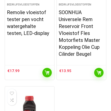
BEDRIJFSVLOEISTOFFEN
BEDRIJFSVLOEISTOFFEN
Remolie vloeistof
SOONHUA
tester pen vocht
Universele Rem
watergehalte
Reservoir Front
testen, LED-display
Vloeistof Fles
Motorfiets Master
Koppeling Olie Cup
Cilinder Beugel
€
17.99
€
13.95