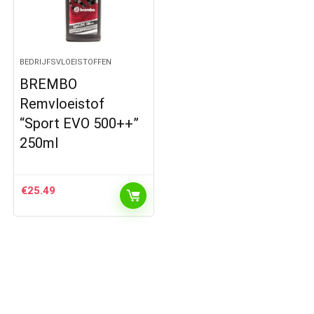
BEDRIJFSVLOEISTOFFEN
BREMBO
Remvloeistof
“Sport EVO 500++”
250ml
€
25.49