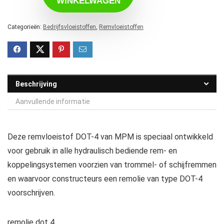
WINKELWAGEN
Categorieën:
Bedrijfsvloeistoffen
,
Remvloeistoffen
Beschrijving
Aanvullende informatie
Deze remvloeistof DOT-4 van MPM is speciaal ontwikkeld
voor gebruik in alle hydraulisch bediende rem- en
koppelingsystemen voorzien van trommel- of schijfremmen
en waarvoor constructeurs een remolie van type DOT-4
voorschrijven.
remolie dot 4