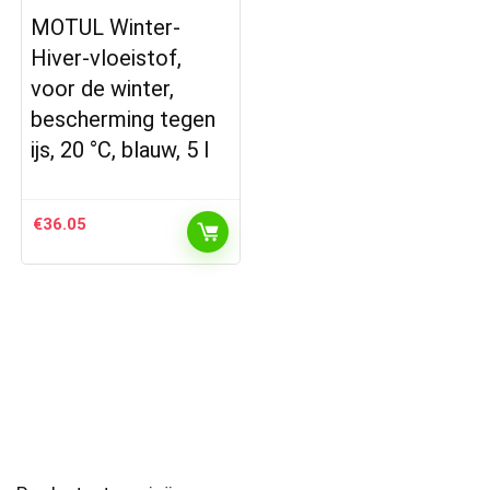
MOTUL Winter-
Hiver-vloeistof,
voor de winter,
bescherming tegen
ijs, 20 °C, blauw, 5 l
€
36.05