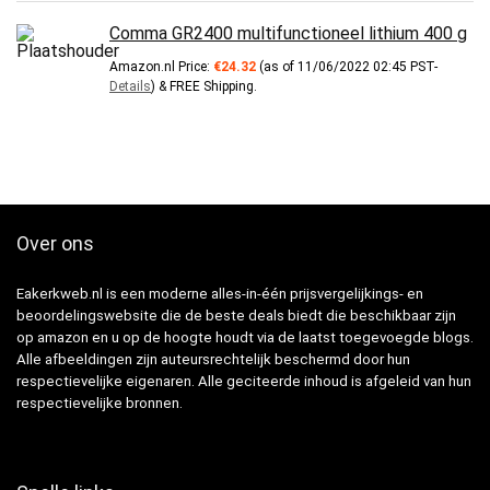
Comma GR2400 multifunctioneel lithium 400 g
Amazon.nl Price:
€
24.32
(as of 11/06/2022 02:45 PST-
Details
)
&
FREE Shipping
.
Over ons
Eakerkweb.nl is een moderne alles-in-één prijsvergelijkings- en
beoordelingswebsite die de beste deals biedt die beschikbaar zijn
op amazon en u op de hoogte houdt via de laatst toegevoegde blogs.
Alle afbeeldingen zijn auteursrechtelijk beschermd door hun
respectievelijke eigenaren. Alle geciteerde inhoud is afgeleid van hun
respectievelijke bronnen.