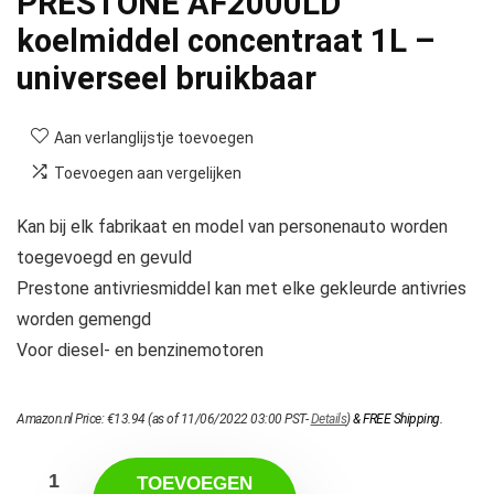
PRESTONE AF2000LD
koelmiddel concentraat 1L –
universeel bruikbaar
Aan verlanglijstje toevoegen
Toevoegen aan vergelijken
Kan bij elk fabrikaat en model van personenauto worden
toegevoegd en gevuld
Prestone antivriesmiddel kan met elke gekleurde antivries
worden gemengd
Voor diesel- en benzinemotoren
Amazon.nl Price:
€
13.94
(as of 11/06/2022 03:00 PST-
Details
)
&
FREE Shipping
.
TOEVOEGEN