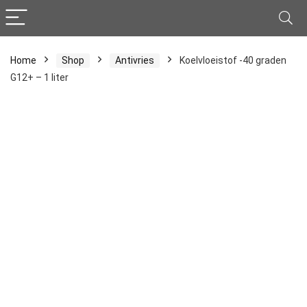
Home
Shop
Antivries
Koelvloeistof -40 graden
G12+ – 1 liter