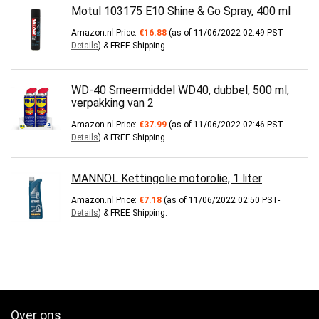
Motul 103175 E10 Shine & Go Spray, 400 ml
Amazon.nl Price:
€
16.88
(as of 11/06/2022 02:49 PST-
Details
)
&
FREE Shipping
.
WD-40 Smeermiddel WD40, dubbel, 500 ml,
verpakking van 2
Amazon.nl Price:
€
37.99
(as of 11/06/2022 02:46 PST-
Details
)
&
FREE Shipping
.
MANNOL Kettingolie motorolie, 1 liter
Amazon.nl Price:
€
7.18
(as of 11/06/2022 02:50 PST-
Details
)
&
FREE Shipping
.
Over ons