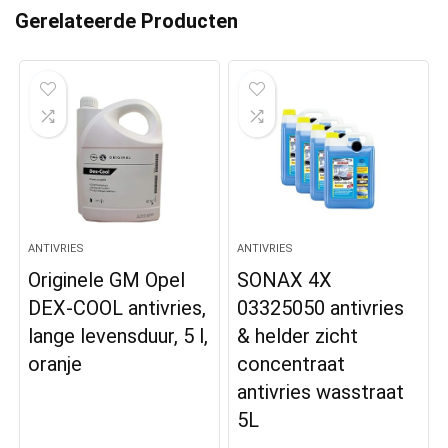
Gerelateerde Producten
ANTIVRIES
ANTIVRIES
Originele GM Opel
SONAX 4X
DEX-COOL antivries,
03325050 antivries
lange levensduur, 5 l,
& helder zicht
oranje
concentraat
antivries wasstraat
5L