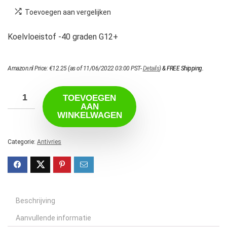
Toevoegen aan vergelijken
Koelvloeistof -40 graden G12+
Amazon.nl Price:
€
12.25
(as of 11/06/2022 03:00 PST-
Details
)
&
FREE Shipping
.
TOEVOEGEN
AAN
WINKELWAGEN
Categorie:
Antivries
Beschrijving
Aanvullende informatie