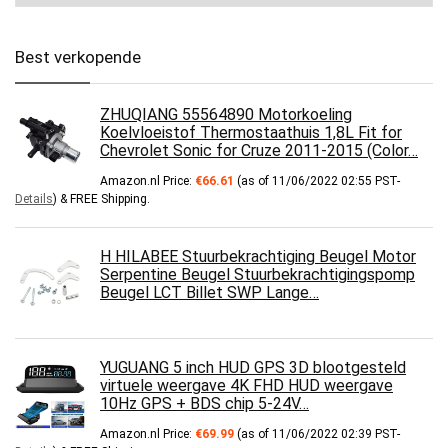
Best verkopende
ZHUQIANG 55564890 Motorkoeling
Koelvloeistof Thermostaathuis 1,8L Fit for
Chevrolet Sonic for Cruze 2011-2015 (Color…
Amazon.nl Price:
€
66.61
(as of 11/06/2022 02:55 PST-
Details
)
&
FREE Shipping
.
H HILABEE Stuurbekrachtiging Beugel Motor
Serpentine Beugel Stuurbekrachtigingspomp
Beugel LCT Billet SWP Lange…
YUGUANG 5 inch HUD GPS 3D blootgesteld
virtuele weergave 4K FHD HUD weergave
10Hz GPS + BDS chip 5-24V…
Amazon.nl Price:
€
69.99
(as of 11/06/2022 02:39 PST-