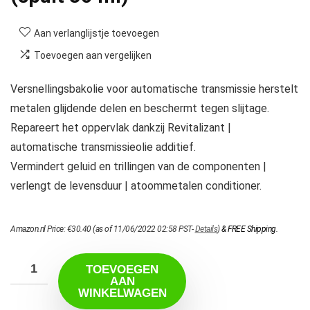
Aan verlanglijstje toevoegen
Toevoegen aan vergelijken
Versnellingsbakolie voor automatische transmissie herstelt
metalen glijdende delen en beschermt tegen slijtage.
Repareert het oppervlak dankzij Revitalizant |
automatische transmissieolie additief.
Vermindert geluid en trillingen van de componenten |
verlengt de levensduur | atoommetalen conditioner.
Amazon.nl Price:
€
30.40
(as of 11/06/2022 02:58 PST-
Details
)
&
FREE Shipping
.
TOEVOEGEN
AAN
WINKELWAGEN