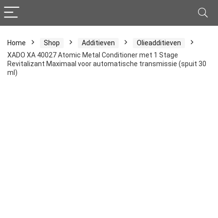
Home
Shop
Additieven
Olieadditieven
XADO ХА 40027 Atomic Metal Conditioner met 1 Stage
Revitalizant Maximaal voor automatische transmissie (spuit 30
ml)