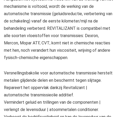
mechanisme is voltooid, wordt de werking van de
automatische transmissie (geluidsreductie, verbetering van
de schakeling) vanaf de eerste kilometer/mijl na de
behandeling verbeterd. REVITALIZANT is compatibel met
alle soorten vloeistoffen voor transmissies: Dexron,
Mercon, Mopar ATF, CVT; komt niet in chemische reacties
met hen, noch verandert hun viscositeit, wrijving of andere
fysisch-chemische eigenschappen.
Versnellingsbakolie voor automatische transmissie herstelt
metalen glijdende delen en beschermt tegen slijtage.
Repareert het oppervlak dankzij Revitalizant |
automatische transmissieolie additief.
Vermindert geluid en trillingen van de componenten |
verlengt de levensduur | atoommetalen conditioner.
Verhoogt de bedrijfsveiligheid en kan de levensduur van de