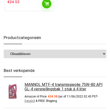
€
24.53
Productcategorieën
Best verkopende
MANNOL MTF-4 transmissieolie 75W-80 API
GL-4 versnellingsbak 1 stuk á 4 liter
Amazon.nl Price:
€
34.58
(as of 11/06/2022 02:43 PST-
Details
)
&
FREE Shipping
.