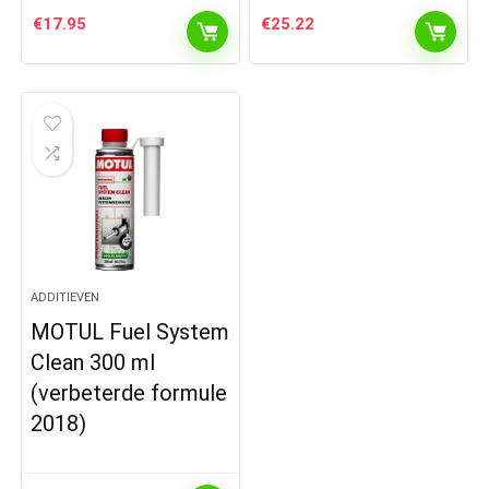
€
17.95
€
25.22
ADDITIEVEN
MOTUL Fuel System
Clean 300 ml
(verbeterde formule
2018)