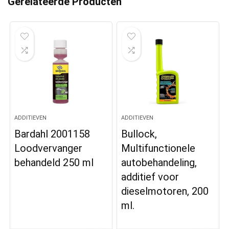
Gerelateerde Producten
ADDITIEVEN
ADDITIEVEN
Bardahl 2001158
Bullock,
Loodvervanger
Multifunctionele
behandeld 250 ml
autobehandeling,
additief voor
dieselmotoren, 200
ml.