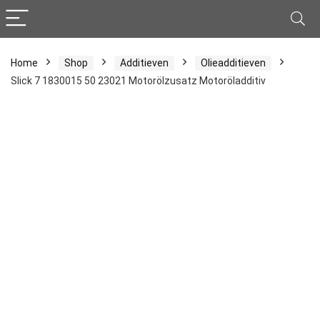
Home
Shop
Additieven
Olieadditieven
Slick 7 1830015 50 23021 Motorölzusatz Motoröladditiv