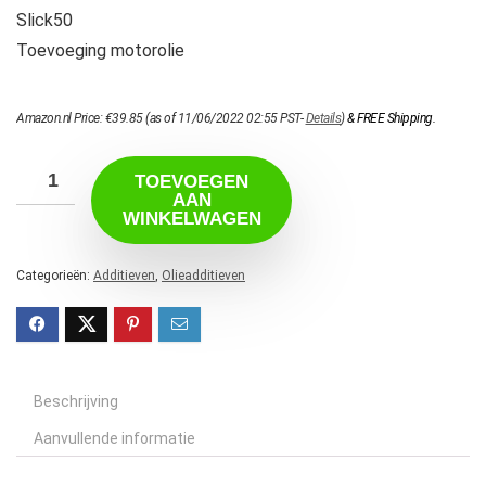
Slick50
Toevoeging motorolie
Amazon.nl Price:
€
39.85
(as of 11/06/2022 02:55 PST-
Details
)
&
FREE Shipping
.
TOEVOEGEN
AAN
WINKELWAGEN
Categorieën:
Additieven
,
Olieadditieven
Beschrijving
Aanvullende informatie