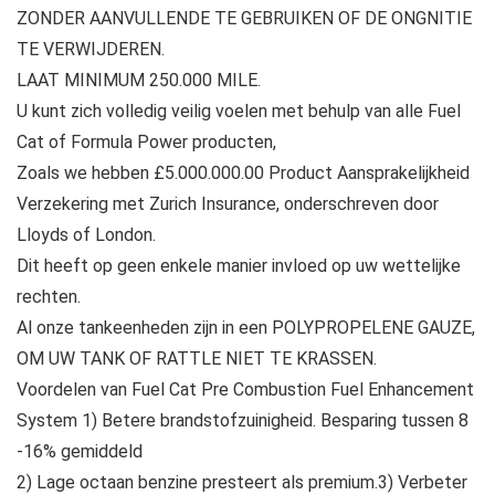
ZONDER AANVULLENDE TE GEBRUIKEN OF DE ONGNITIE
TE VERWIJDEREN.
LAAT MINIMUM 250.000 MILE.
U kunt zich volledig veilig voelen met behulp van alle Fuel
Cat of Formula Power producten,
Zoals we hebben £5.000.000.00 Product Aansprakelijkheid
Verzekering met Zurich Insurance, onderschreven door
Lloyds of London.
Dit heeft op geen enkele manier invloed op uw wettelijke
rechten.
Al onze tankeenheden zijn in een POLYPROPELENE GAUZE,
OM UW TANK OF RATTLE NIET TE KRASSEN.
Voordelen van Fuel Cat Pre Combustion Fuel Enhancement
System 1) Betere brandstofzuinigheid. Besparing tussen 8
-16% gemiddeld
2) Lage octaan benzine presteert als premium.3) Verbeter