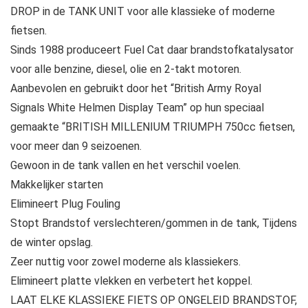
DROP in de TANK UNIT voor alle klassieke of moderne
fietsen.
Sinds 1988 produceert Fuel Cat daar brandstofkatalysator
voor alle benzine, diesel, olie en 2-takt motoren.
Aanbevolen en gebruikt door het “British Army Royal
Signals White Helmen Display Team” op hun speciaal
gemaakte “BRITISH MILLENIUM TRIUMPH 750cc fietsen,
voor meer dan 9 seizoenen.
Gewoon in de tank vallen en het verschil voelen.
Makkelijker starten
Elimineert Plug Fouling
Stopt Brandstof verslechteren/gommen in de tank, Tijdens
de winter opslag.
Zeer nuttig voor zowel moderne als klassiekers.
Elimineert platte vlekken en verbetert het koppel.
LAAT ELKE KLASSIEKE FIETS OP ONGELEID BRANDSTOF,