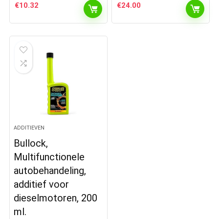
€
10.32
€
24.00
ADDITIEVEN
Bullock,
Multifunctionele
autobehandeling,
additief voor
dieselmotoren, 200
ml.