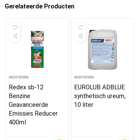
Gerelateerde Producten
ADDITIEVEN
ADDITIEVEN
Redex sb-12
EUROLUB ADBLUE
Benzine
synthetisch ureum,
Geavanceerde
10 liter
Emissies Reducer
400ml